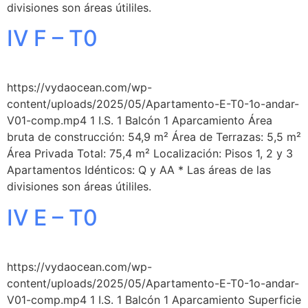
divisiones son áreas útililes.
IV F – T0
https://vydaocean.com/wp-
content/uploads/2025/05/Apartamento-E-T0-1o-andar-
V01-comp.mp4 1 I.S. 1 Balcón 1 Aparcamiento Área
bruta de construcción: 54,9 m² Área de Terrazas: 5,5 m²
Área Privada Total: 75,4 m² Localización: Pisos 1, 2 y 3
Apartamentos Idénticos: Q y AA * Las áreas de las
divisiones son áreas útililes.
IV E – T0
https://vydaocean.com/wp-
content/uploads/2025/05/Apartamento-E-T0-1o-andar-
V01-comp.mp4 1 I.S. 1 Balcón 1 Aparcamiento Superficie