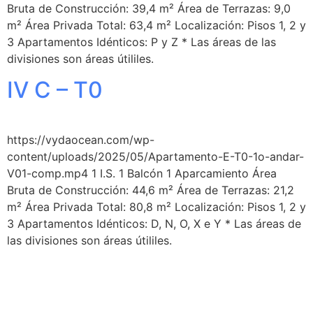
Bruta de Construcción: 39,4 m² Área de Terrazas: 9,0
m² Área Privada Total: 63,4 m² Localización: Pisos 1, 2 y
3 Apartamentos Idénticos: P y Z * Las áreas de las
divisiones son áreas útililes.
IV C – T0
https://vydaocean.com/wp-
content/uploads/2025/05/Apartamento-E-T0-1o-andar-
V01-comp.mp4 1 I.S. 1 Balcón 1 Aparcamiento Área
Bruta de Construcción: 44,6 m² Área de Terrazas: 21,2
m² Área Privada Total: 80,8 m² Localización: Pisos 1, 2 y
3 Apartamentos Idénticos: D, N, O, X e Y * Las áreas de
las divisiones son áreas útililes.