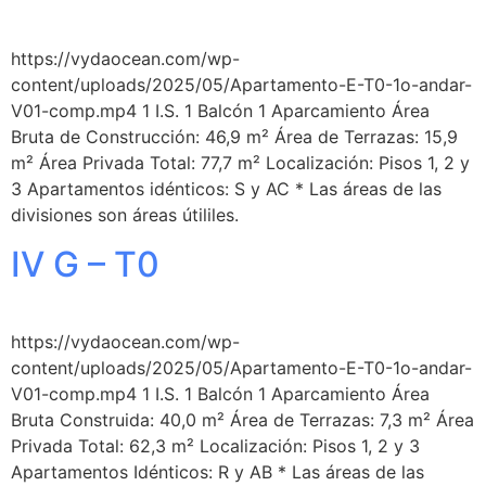
https://vydaocean.com/wp-
content/uploads/2025/05/Apartamento-E-T0-1o-andar-
V01-comp.mp4 1 I.S. 1 Balcón 1 Aparcamiento Área
Bruta de Construcción: 46,9 m² Área de Terrazas: 15,9
m² Área Privada Total: 77,7 m² Localización: Pisos 1, 2 y
3 Apartamentos idénticos: S y AC * Las áreas de las
divisiones son áreas útililes.
IV G – T0
https://vydaocean.com/wp-
content/uploads/2025/05/Apartamento-E-T0-1o-andar-
V01-comp.mp4 1 I.S. 1 Balcón 1 Aparcamiento Área
Bruta Construida: 40,0 m² Área de Terrazas: 7,3 m² Área
Privada Total: 62,3 m² Localización: Pisos 1, 2 y 3
Apartamentos Idénticos: R y AB * Las áreas de las